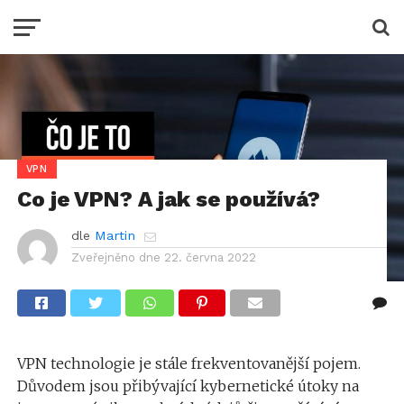
VPN
Co je VPN? A jak se používá?
dle
Martin
Zveřejněno dne
22. června 2022
VPN technologie je stále frekventovanější pojem.
Důvodem jsou přibývající kybernetické útoky na