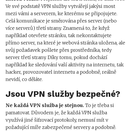
Ve své podstatě VPN služby vytvářejí jakýsi most
mezi vámi a serverem, ke kterému se připojujete.
Celá komunikace je směrována přes server (nebo
více serverů) třetí strany. Znamená to, že když
například otevřete stránku, tak nekontaktujete
přímo server, na které je webová stránka uložena, ale
svůj požadavek pošlete přes prostředníka, tedy
server třetí strany. Díky tomu, pokud dochází
například ke sledování vaší aktivity na internetu, tak
hacker, provozovatel internetu a podobně, reálně
nevidí, co děláte.
Jsou VPN služby bezpečné?
Ne každá VPN služba je stejnou.
To je třeba si
pamatovat. Důvodem je, že každá VPN služba
využívá jiné šifrovací protokoly, nemusí mít v
požadující míře zabezpečené servery a podobně.