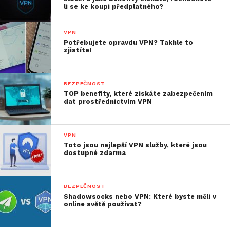
li se ke koupi předplatného?
VPN
Potřebujete opravdu VPN? Takhle to
zjistíte!
BEZPEČNOST
TOP benefity, které získáte zabezpečením
dat prostřednictvím VPN
VPN
Toto jsou nejlepší VPN služby, které jsou
dostupné zdarma
BEZPEČNOST
Shadowsocks nebo VPN: Které byste měli v
online světě používat?