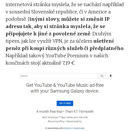
internetová stránka myslela, že se nachází například
v sousední Slovenské republice, či v Americe a
podobně. J
inými slovy, můžete si změnit IP
adresu tak, aby si stránka myslela, že se
připojujete k jiné z povolené země
. Druhým
tipem, jak lze využít VPN, je za účelem
ušetření
peněz při koupi různých služeb či předplatného
.
Například takový YouTube Premium v našich
končinách stojí aktuálně 7,19 €.